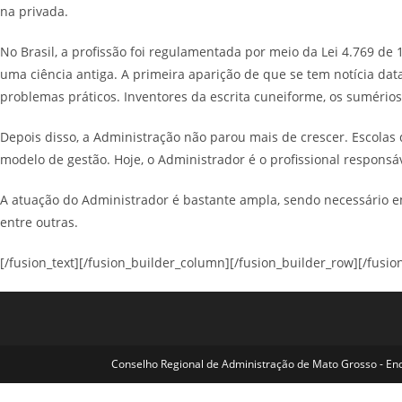
na privada.
No Brasil, a profissão foi regulamentada por meio da Lei 4.769 d
uma ciência antiga. A primeira aparição de que se tem notícia da
problemas práticos. Inventores da escrita cuneiforme, os sumérios
Depois disso, a Administração não parou mais de crescer. Escolas
modelo de gestão. Hoje, o Administrador é o profissional respons
A atuação do Administrador é bastante ampla, sendo necessário em
entre outras.
[/fusion_text][/fusion_builder_column][/fusion_builder_row][/fusio
Conselho Regional de Administração de Mato Grosso - Ende