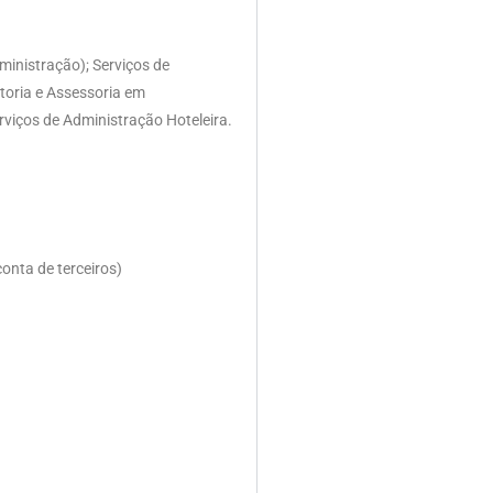
ministração); Serviços de
toria e Assessoria em
rviços de Administração Hoteleira.
onta de terceiros)