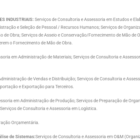
S INDUSTRIAIS:
Serviços de Consultoria e Assessoria em Estudos e El
inistração e Seleção de Pessoal / Recursos Humanos; Serviços de Organi
Mão de Obra; Serviços de Asseio e Conservação/Fornecimento de Mão de O
uerem o Fornecimento de Mão de Obra.
ssoria em Administração de Materiais; Serviços de Consultoria e Assesso
dministração de Vendas e Distribuição; Serviços de Consultoria e Assess
mportação e Exportação para Terceiros.
essoria em Administração de Produção; Serviços de Preparação de Organ
erviços de Consultoria e Assessoria em Logística.
tração Orçamentária.
lise de Sistemas:
Serviços de Consultoria e Assessoria em O&M (Organi