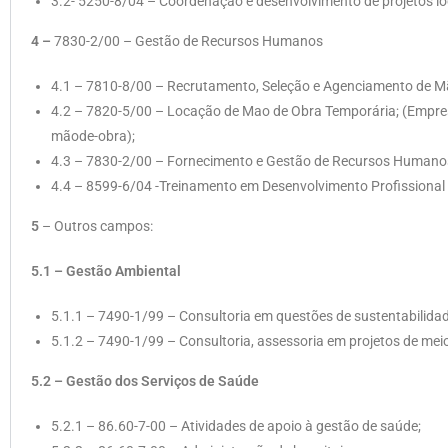
3.2- 5250-8/04 – Coordenação e desenvolvimento de projetos log
4 –
7830-2/00 – Gestão de Recursos Humanos
4.1 – 7810-8/00 – Recrutamento, Seleção e Agenciamento de M
4.2 – 7820-5/00 – Locação de Mao de Obra Temporária; (Empresa
mãode-obra);
4.3 – 7830-2/00 – Fornecimento e Gestão de Recursos Humanos
4.4 – 8599-6/04 -Treinamento em Desenvolvimento Profissional 
5
– Outros campos:
5.1
– Gestão Ambiental
5.1.1 – 7490-1/99 – Consultoria em questões de sustentabilida
5.1.2 – 7490-1/99 – Consultoria, assessoria em projetos de mei
5.2
– Gestão dos Serviços de Saúde
5.2.1 – 86.60-7-00 – Atividades de apoio à gestão de saúde;