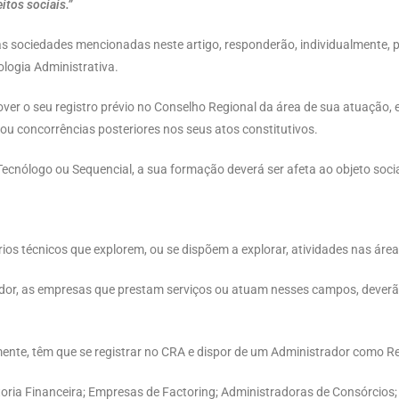
itos sociais.”
s sociedades mencionadas neste artigo, responderão, individualmente, p
logia Administrativa.
ver o seu registro prévio no Conselho Regional da área de sua atuação,
ou concorrências posteriores nos seus atos constitutivos.
ecnólogo ou Sequencial, a sua formação deverá ser afeta ao objeto socia
ios técnicos que explorem, ou se dispõem a explorar, atividades nas área
or, as empresas que prestam serviços ou atuam nesses campos, deverão
mente, têm que se registrar no CRA e dispor de um Administrador como R
ltoria Financeira; Empresas de Factoring; Administradoras de Consórcios