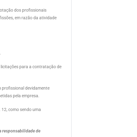
notação dos profissionais
fissões, em razão da atividade
.
 licitações para a contratação de
m profissional devidamente
metidas pela empresa.
t. 12, como sendo uma
a responsabilidade de