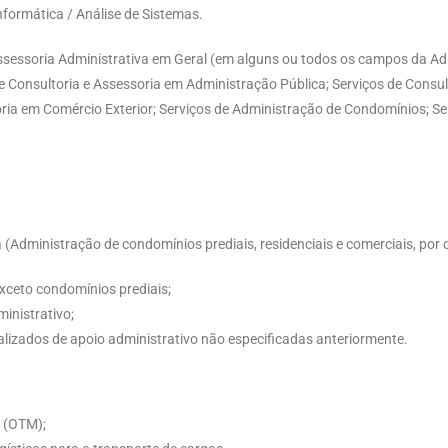
nformática / Análise de Sistemas.
ssessoria Administrativa em Geral (em alguns ou todos os campos da Ad
e Consultoria e Assessoria em Administração Pública; Serviços de Consul
oria em Comércio Exterior; Serviços de Administração de Condomínios; Se
Administração de condomínios prediais, residenciais e comerciais, por c
exceto condomínios prediais;
inistrativo;
lizados de apoio administrativo não especificadas anteriormente.
a (OTM);