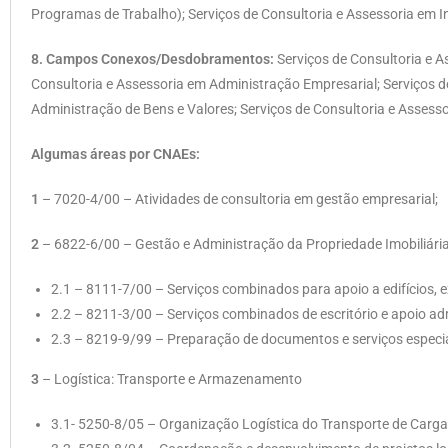
Programas de Trabalho); Serviços de Consultoria e Assessoria em I
8. Campos Conexos/Desdobramentos:
Serviços de Consultoria e A
Consultoria e Assessoria em Administração Empresarial; Serviços d
Administração de Bens e Valores; Serviços de Consultoria e Assess
Algumas áreas por CNAEs:
1
– 7020-4/00 – Atividades de consultoria em gestão empresarial;
2
– 6822-6/00 – Gestão e Administração da Propriedade Imobiliária (
2.1 – 8111-7/00 – Serviços combinados para apoio a edifícios, 
2.2 – 8211-3/00 – Serviços combinados de escritório e apoio adm
2.3 – 8219-9/99 – Preparação de documentos e serviços especia
3
– Logística: Transporte e Armazenamento
3.1- 5250-8/05 – Organização Logística do Transporte de Carg