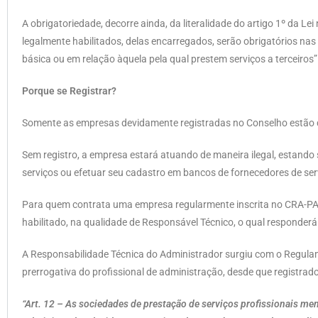
A obrigatoriedade, decorre ainda, da literalidade do artigo 1º da Le
legalmente habilitados, delas encarregados, serão obrigatórios nas
básica ou em relação àquela pela qual prestem serviços a terceiros”
Porque se Registrar?
Somente as empresas devidamente registradas no Conselho estão d
Sem registro, a empresa estará atuando de maneira ilegal, estando s
serviços ou efetuar seu cadastro em bancos de fornecedores de ser
Para quem contrata uma empresa regularmente inscrita no CRA-PA, 
habilitado, na qualidade de Responsável Técnico, o qual responder
A Responsabilidade Técnica do Administrador surgiu com o Regula
prerrogativa do profissional de administração, desde que registrad
“Art. 12 – As sociedades de prestação de serviços profissionais m