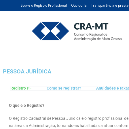
Sobre o Registro Profissional
Ouvidoria
Transparência e presta
Pessoa jurídica
PESSOA JURÍDICA
Registro PF
Como se registrar?
Anuidades e taxa
O que é o Registro?
O Registro Cadastral de Pessoa Jurídica é o registro profissional d
na área da Administração, tornando-as habilitadas a atuar conform