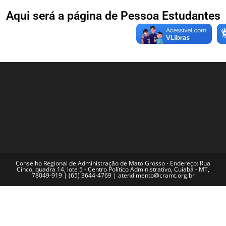
Aqui será a página de Pessoa Estudantes
Conselho Regional de Administração de Mato Grosso - Endereço: Rua
Cinco, quadra 14, lote 5 - Centro Político Administrativo, Cuiabá - MT,
78049-919 | (65) 3644-4769 | atendimento@cramt.org.br