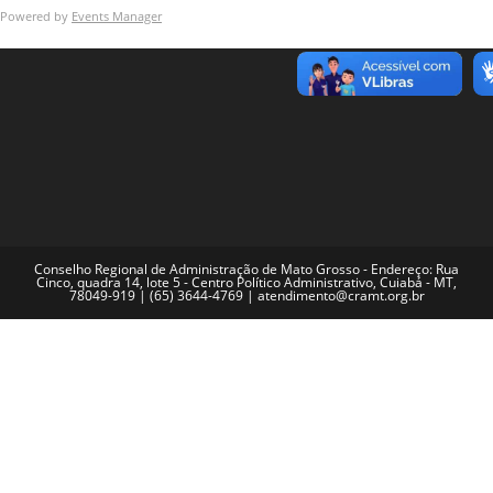
Powered by
Events Manager
Conselho Regional de Administração de Mato Grosso - Endereço: Rua
Cinco, quadra 14, lote 5 - Centro Político Administrativo, Cuiabá - MT,
78049-919 | (65) 3644-4769 | atendimento@cramt.org.br