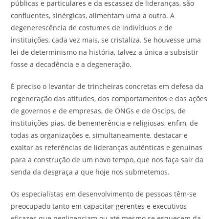
públicas e particulares e da escassez de lideranças, são
confluentes, sinérgicas, alimentam uma a outra. A
degenerescência de costumes de indivíduos e de
instituições, cada vez mais, se cristaliza. Se houvesse uma
lei de determinismo na história, talvez a única a subsistir
fosse a decadência e a degeneração.
É preciso o levantar de trincheiras concretas em defesa da
regeneração das atitudes, dos comportamentos e das ações
de governos e de empresas, de ONGs e de Oscips, de
instituições pias, de benemerência e religiosas, enfim, de
todas as organizações e, simultaneamente, destacar e
exaltar as referências de lideranças autênticas e genuínas
para a construção de um novo tempo, que nos faça sair da
senda da desgraça a que hoje nos submetemos.
Os especialistas em desenvolvimento de pessoas têm-se
preocupado tanto em capacitar gerentes e executivos
eficazes que negligenciam ou até mesmo se esquecem da