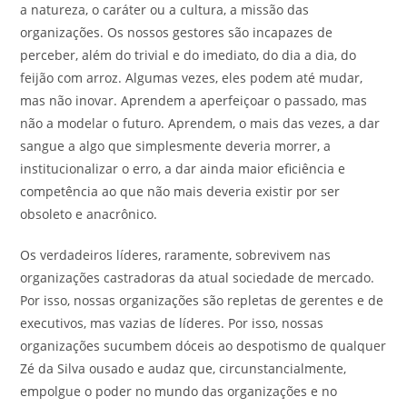
a natureza, o caráter ou a cultura, a missão das
organizações. Os nossos gestores são incapazes de
perceber, além do trivial e do imediato, do dia a dia, do
feijão com arroz. Algumas vezes, eles podem até mudar,
mas não inovar. Aprendem a aperfeiçoar o passado, mas
não a modelar o futuro. Aprendem, o mais das vezes, a dar
sangue a algo que simplesmente deveria morrer, a
institucionalizar o erro, a dar ainda maior eficiência e
competência ao que não mais deveria existir por ser
obsoleto e anacrônico.
Os verdadeiros líderes, raramente, sobrevivem nas
organizações castradoras da atual sociedade de mercado.
Por isso, nossas organizações são repletas de gerentes e de
executivos, mas vazias de líderes. Por isso, nossas
organizações sucumbem dóceis ao despotismo de qualquer
Zé da Silva ousado e audaz que, circunstancialmente,
empolgue o poder no mundo das organizações e no