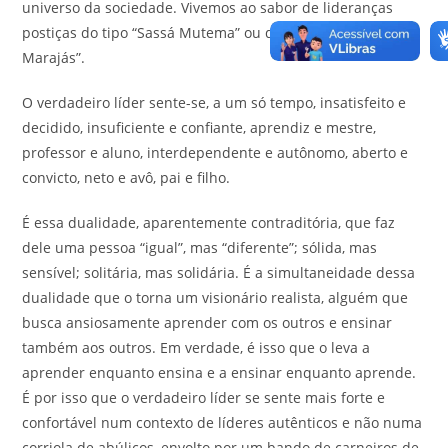
universo da sociedade. Vivemos ao sabor de lideranças
postiças do tipo “Sassá Mutema” ou do “Caçador de
Marajás”.
O verdadeiro líder sente-se, a um só tempo, insatisfeito e
decidido, insuficiente e confiante, aprendiz e mestre,
professor e aluno, interdependente e autônomo, aberto e
convicto, neto e avô, pai e filho.
É essa dualidade, aparentemente contraditória, que faz
dele uma pessoa “igual”, mas “diferente”; sólida, mas
sensível; solitária, mas solidária. É a simultaneidade dessa
dualidade que o torna um visionário realista, alguém que
busca ansiosamente aprender com os outros e ensinar
também aos outros. Em verdade, é isso que o leva a
aprender enquanto ensina e a ensinar enquanto aprende.
É por isso que o verdadeiro líder se sente mais forte e
confortável num contexto de líderes autênticos e não numa
corriola de abúlicos, envolto por um bando de carneiros de