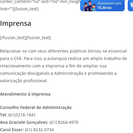
center_content=”no” last=”no” min_height=”” hover_type=”none”
link=””][fusion_text]
Imprensa
[/fusion_text][fusion_text]
Relacionar-se com seus diferentes públicos tornou-se essencial
para o CFA. Para isso, a autarquia realiza um amplo trabalho de
relacionamento com a imprensa a fim de ampliar sua
comunicação divulgando a Administração e promovendo a
valorização profissional.
Atendimento à imprensa
Conselho Federal de Administração
Tel:
(61)3218-1841
Ana Graciele Gonçalves:
(61) 8264-4970
Carol Esser:
(61) 8232-0734