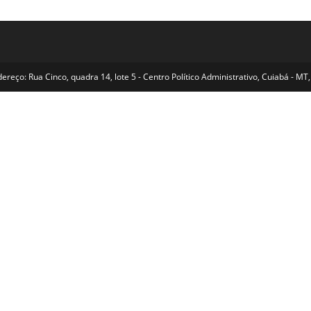
reço: Rua Cinco, quadra 14, lote 5 - Centro Político Administrativo, Cuiabá - 