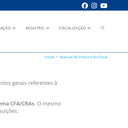
RAÇÃO
REGISTRO
FISCALIZAÇÃO
Inicial
>
Manual de Postura do Fiscal
ntos gerais referentes à
stema CFA/CRAs
. O mesmo
buições.