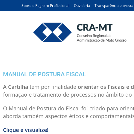
Sobre o Registro Profissional
Ouvidoria
Transparência e presta
Manual de Postura do Fis
MANUAL DE POSTURA FISCAL
A Cartilha
tem por finalidade
orientar os Fiscais e
formação e tratamento de processos no âmbito do
O Manual de Postura do Fiscal foi criado para orient
aborda também aspectos éticos e comportamentais q
Clique e visualize!