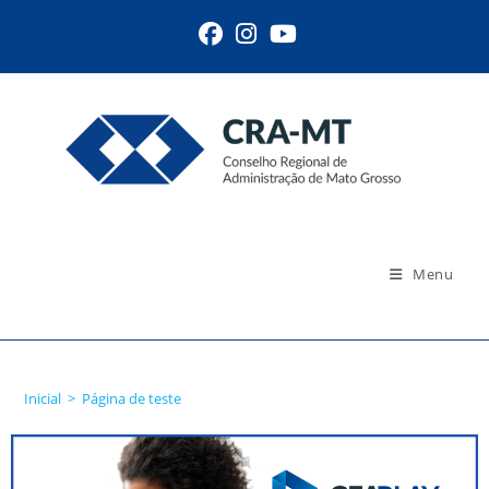
Menu
Página de teste
Inicial
>
Página de teste